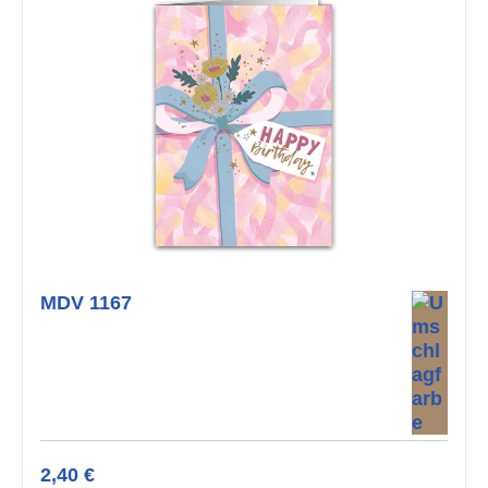
MDV 1167
2,40 €