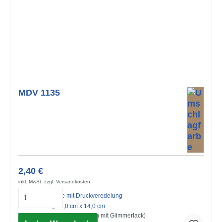
MDV 1135
2,40 €
inkl. MwSt. zzgl. Versandkosten
Midi-Doppelkarte mit Druckveredelung
mit Umschlag 10,0 cm x 14,0 cm
Wir gratulieren (Strukturkarton mit Glimmerlack)