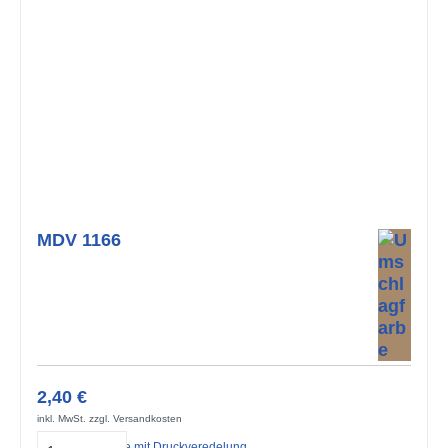
MDV 1166
2,40 €
inkl. MwSt. zzgl. Versandkosten
Midi-Doppelkarte mit Druckveredelung