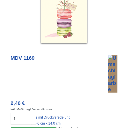
MDV 1169
2,40 €
inkl. MwSt. zzgl. Versandkosten
Midi-Doppelkarte mit Druckveredelung
mit Umschlag 10,0 cm x 14,0 cm