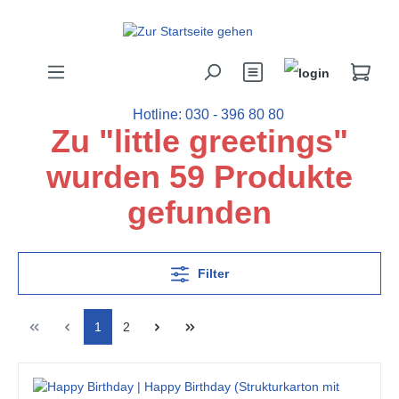
Hotline: 030 - 396 80 80
Zu "little greetings"
wurden 59 Produkte
gefunden
Filter
1
2